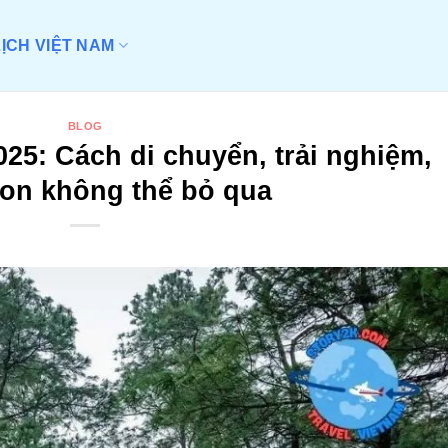
LỊCH VIỆT NAM
BLOG
25: Cách di chuyển, trải nghiệm,
on không thể bỏ qua