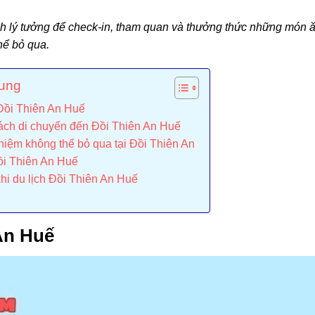
ch lý tưởng để check-in, tham quan và thưởng thức những món 
hể bỏ qua.
dung
 Đồi Thiên An Huế
ách di chuyển đến Đồi Thiên An Huế
hiệm không thể bỏ qua tại Đồi Thiên An
ồi Thiên An Huế
hi du lịch Đồi Thiên An Huế
 An Huế