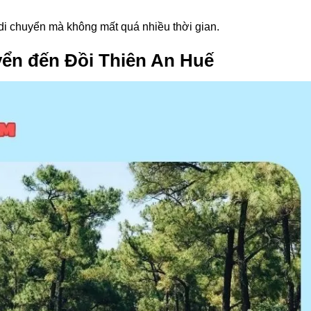
di chuyển mà không mất quá nhiều thời gian.
yển đến Đồi Thiên An Huế