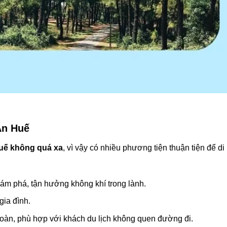
An Huế
uế không quá xa
, vì vậy có nhiều phương tiện thuận tiện để di
hám phá, tận hưởng không khí trong lành.
gia đình.
toàn, phù hợp với khách du lịch không quen đường đi.