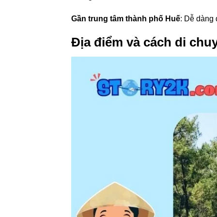
Gần trung tâm thành phố Huế
: Dễ dàng 
Địa điểm và cách di chu