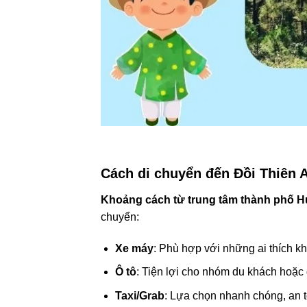
Cách di chuyển đến Đồi Thiên 
Khoảng cách từ trung tâm thành phố H
chuyển:
Xe máy
: Phù hợp với những ai thích k
Ô tô
: Tiện lợi cho nhóm du khách hoặc 
Taxi/Grab
: Lựa chọn nhanh chóng, an 