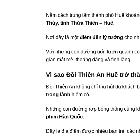
Nằm cách trung tâm thành phố Huế khoả
Thủy, tỉnh Thừa Thiên – Huế
.
Nơi đây là một
điểm đến lý tưởng
cho nhữ
Với những con đường uốn lượn quanh co
gian mát mẻ, thoáng đãng và tĩnh lặng.
Vì sao Đồi Thiên An Huế trở th
Đồi Thiên An không chỉ thu hút du khách 
trong lành
hiếm có.
Những con đường rợp bóng thông cùng kh
phim Hàn Quốc
.
Đây là địa điểm được nhiều bạn trẻ, các n