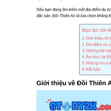
Nếu bạn đang tìm kiếm một địa điểm du lị
đặc sản, Đồi Thiên An là lựa chọn không t
Mục lục nội 
Giới thiệu về
Địa điểm và c
Những trải ng
Ẩm thực tại Đ
Những lưu ý k
Kết luận
Giới thiệu về Đồi Thiên