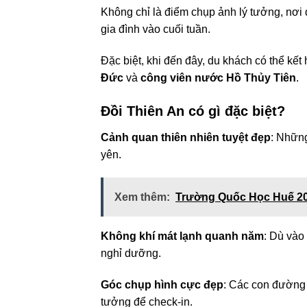
Không chỉ là điểm chụp ảnh lý tưởng, nơi
gia đình vào cuối tuần.
Đặc biệt, khi đến đây, du khách có thể kế
Đức
và
công viên nước Hồ Thủy Tiên
.
Đồi Thiên An có gì đặc biệt?
Cảnh quan thiên nhiên tuyệt đẹp
: Những
yên.
Xem thêm:
Trường Quốc Học Huế 202
Không khí mát lạnh quanh năm
: Dù vào 
nghỉ dưỡng.
Góc chụp hình cực đẹp
: Các con đường 
tưởng để check-in.