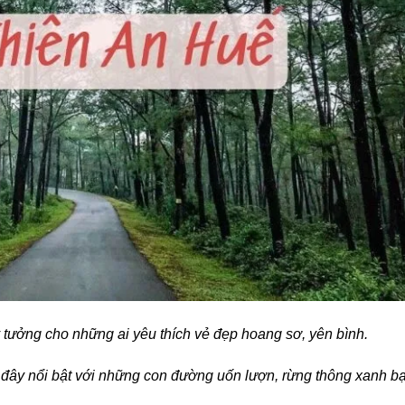
 tưởng cho những ai yêu thích vẻ đẹp hoang sơ, yên bình.
đây nổi bật với những con đường uốn lượn, rừng thông xanh bạ