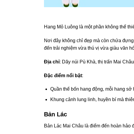
Hang Mỏ Luông là một phần không thể thi
Nơi đây không chỉ đẹp mà còn chứa đựng 
đến trải nghiệm vừa thú vị vừa giàu văn h
Địa chỉ
: Dãy núi Pù Khà, thị trấn Mai Châ
Đặc điểm nổi bật
:
Quần thể bốn hang động, mỗi hang sở h
Khung cảnh lung linh, huyền bí mà thiê
Bản Lác
Bản Lác Mai Châu là điểm đến hoàn hảo đ