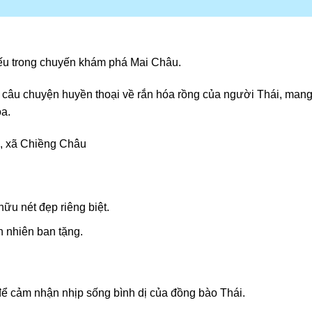
ếu trong chuyến khám phá Mai Châu.
câu chuyện huyền thoại về rắn hóa rồng của người Thái, man
óa.
u, xã Chiềng Châu
ữu nét đẹp riêng biệt.
n nhiên ban tặng.
ể cảm nhận nhịp sống bình dị của đồng bào Thái.