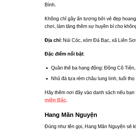
Bình.
Không chỉ gây ấn tượng bởi vẻ đẹp hoang s
chơi, làm tăng thêm sự huyền bí cho không
Địa chỉ
: Núi Cóc, xóm Đá Bạc, xã Liên S
Đặc điểm nổi bật
:
Quần thể ba hang động: Động Cô Tiên,
Nhũ đá tựa rèm châu lung linh, tuổi th
Hãy thêm nơi đây vào danh sách nếu bạn 
miền Bắc
.
Hang Mãn Nguyện
Đúng như tên gọi, Hang Mãn Nguyện sẽ khi