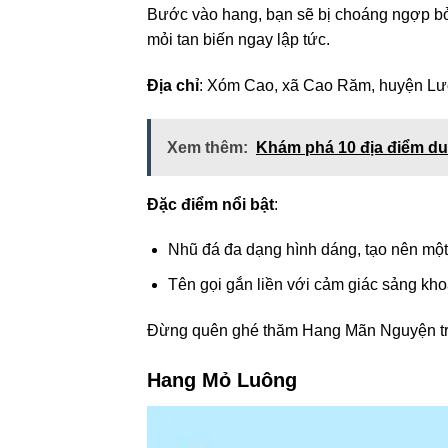
Bước vào hang, bạn sẽ bị choáng ngợp bở
mỏi tan biến ngay lập tức.
Địa chỉ
: Xóm Cao, xã Cao Răm, huyện Lư
Xem thêm:
Khám phá 10 địa điểm du
Đặc điểm nổi bật
:
Nhũ đá đa dạng hình dáng, tạo nên một 
Tên gọi gắn liền với cảm giác sảng kho
Đừng quên ghé thăm Hang Mãn Nguyện tro
Hang Mỏ Luông