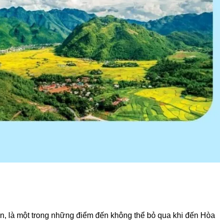
n, là một trong những điểm đến không thể bỏ qua khi đến Hòa