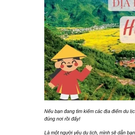
Nếu bạn đang tìm kiếm các địa điểm du lị
đúng nơi rồi đấy!
Là một người yêu du lịch, mình sẽ dẫn bạ