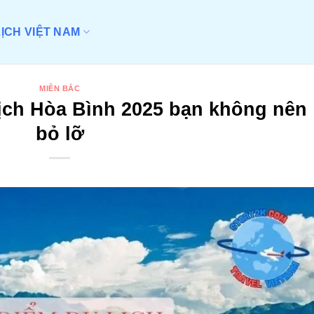
LỊCH VIỆT NAM
MIỀN BẮC
lịch Hòa Bình 2025 bạn không nên
bỏ lỡ