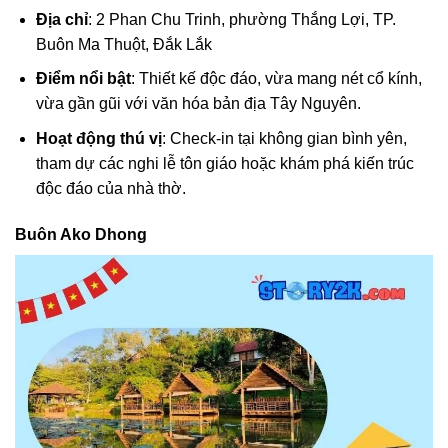
Địa chỉ
: 2 Phan Chu Trinh, phường Thắng Lợi, TP.
Buôn Ma Thuột, Đắk Lắk
Điểm nổi bật
: Thiết kế độc đáo, vừa mang nét cổ kính,
vừa gần gũi với văn hóa bản địa Tây Nguyên.
Hoạt động thú vị
: Check-in tại không gian bình yên,
tham dự các nghi lễ tôn giáo hoặc khám phá kiến trúc
độc đáo của nhà thờ.
Buôn Ako Dhong