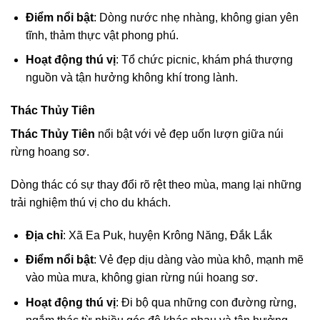
Điểm nổi bật
: Dòng nước nhẹ nhàng, không gian yên
tĩnh, thảm thực vật phong phú.
Hoạt động thú vị
: Tổ chức picnic, khám phá thượng
nguồn và tận hưởng không khí trong lành.
Thác Thủy Tiên
Thác Thủy Tiên
nổi bật với vẻ đẹp uốn lượn giữa núi
rừng hoang sơ.
Dòng thác có sự thay đổi rõ rệt theo mùa, mang lại những
trải nghiệm thú vị cho du khách.
Địa chỉ
: Xã Ea Puk, huyện Krông Năng, Đắk Lắk
Điểm nổi bật
: Vẻ đẹp dịu dàng vào mùa khô, mạnh mẽ
vào mùa mưa, không gian rừng núi hoang sơ.
Hoạt động thú vị
: Đi bộ qua những con đường rừng,