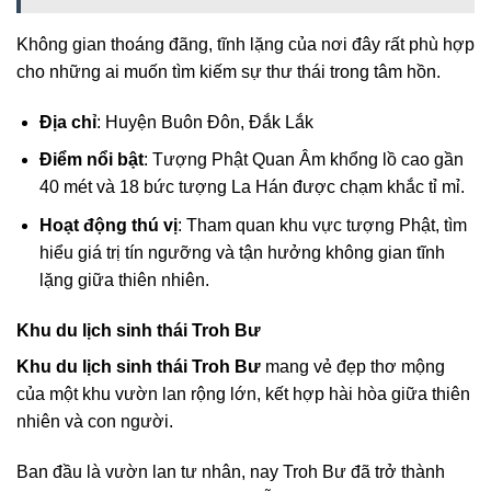
Không gian thoáng đãng, tĩnh lặng của nơi đây rất phù hợp
cho những ai muốn tìm kiếm sự thư thái trong tâm hồn.
Địa chỉ
: Huyện Buôn Đôn, Đắk Lắk
Điểm nổi bật
: Tượng Phật Quan Âm khổng lồ cao gần
40 mét và 18 bức tượng La Hán được chạm khắc tỉ mỉ.
Hoạt động thú vị
: Tham quan khu vực tượng Phật, tìm
hiểu giá trị tín ngưỡng và tận hưởng không gian tĩnh
lặng giữa thiên nhiên.
Khu du lịch sinh thái Troh Bư
Khu du lịch sinh thái Troh Bư
mang vẻ đẹp thơ mộng
của một khu vườn lan rộng lớn, kết hợp hài hòa giữa thiên
nhiên và con người.
Ban đầu là vườn lan tư nhân, nay Troh Bư đã trở thành