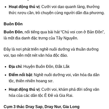
Hoạt động thú vị
: Cưỡi voi dạo quanh làng, thưởng
thức rượu cần, trò chuyện cùng người dân địa phương.
Buôn Đôn
Buôn Đôn
, nổi tiếng qua bài hát “Chú voi con ở Bản Đôn”,
là một địa danh đặc trưng của Tây Nguyên.
Đây là nơi phát triển nghề nuôi dưỡng và thuần dưỡng
voi, tạo nên một nét văn hóa độc đáo.
Địa chỉ
: Huyện Buôn Đôn, Đắk Lắk
Điểm nổi bật
: Nghề nuôi dưỡng voi, văn hóa đa dân
tộc, thiên nhiên hoang sơ.
Hoạt động thú vị
: Cưỡi voi, khám phá đời sống văn
hóa của các dân tộc Ê Đê và Gia Rai.
Cụm 3 thác Dray Sap, Dray Nur, Gia Long