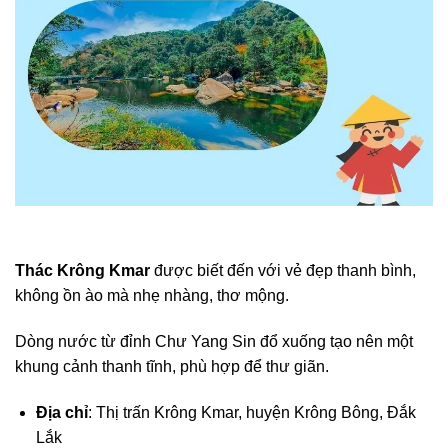
Thác Krông Kmar
được biết đến với vẻ đẹp thanh bình,
không ồn ào mà nhẹ nhàng, thơ mộng.
Dòng nước từ đỉnh Chư Yang Sin đổ xuống tạo nên một
khung cảnh thanh tĩnh, phù hợp để thư giãn.
Địa chỉ
: Thị trấn Krông Kmar, huyện Krông Bông, Đắk
Lắk