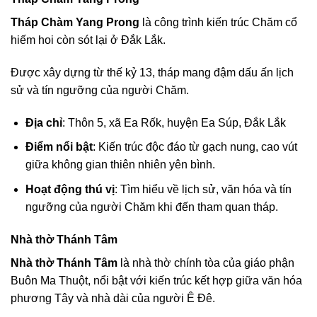
Tháp Chàm Yang Prong
là công trình kiến trúc Chăm cổ
hiếm hoi còn sót lại ở Đắk Lắk.
Được xây dựng từ thế kỷ 13, tháp mang đậm dấu ấn lịch
sử và tín ngưỡng của người Chăm.
Địa chỉ
: Thôn 5, xã Ea Rốk, huyện Ea Súp, Đắk Lắk
Điểm nổi bật
: Kiến trúc độc đáo từ gạch nung, cao vút
giữa không gian thiên nhiên yên bình.
Hoạt động thú vị
: Tìm hiểu về lịch sử, văn hóa và tín
ngưỡng của người Chăm khi đến tham quan tháp.
Nhà thờ Thánh Tâm
Nhà thờ Thánh Tâm
là nhà thờ chính tòa của giáo phận
Buôn Ma Thuột, nổi bật với kiến trúc kết hợp giữa văn hóa
phương Tây và nhà dài của người Ê Đê.