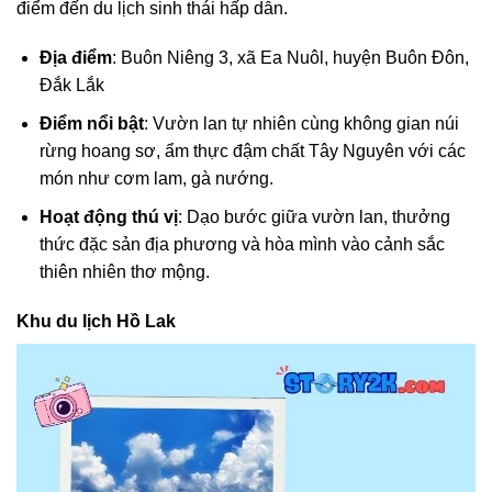
điểm đến du lịch sinh thái hấp dẫn.
Địa điểm
: Buôn Niêng 3, xã Ea Nuôl, huyện Buôn Đôn,
Đắk Lắk
Điểm nổi bật
: Vườn lan tự nhiên cùng không gian núi
rừng hoang sơ, ẩm thực đậm chất Tây Nguyên với các
món như cơm lam, gà nướng.
Hoạt động thú vị
: Dạo bước giữa vườn lan, thưởng
thức đặc sản địa phương và hòa mình vào cảnh sắc
thiên nhiên thơ mộng.
Khu du lịch Hồ Lak