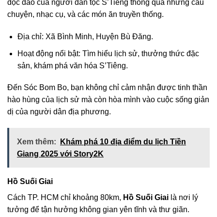
độc đáo của người dân tộc S’Tiêng thông qua những câu
chuyện, nhạc cụ, và các món ăn truyền thống.
Địa chỉ: Xã Bình Minh, Huyện Bù Đăng.
Hoạt động nổi bật: Tìm hiểu lịch sử, thưởng thức đặc
sản, khám phá văn hóa S’Tiêng.
Đến Sóc Bom Bo, bạn không chỉ cảm nhận được tinh thần
hào hùng của lịch sử mà còn hòa mình vào cuộc sống giản
dị của người dân địa phương.
Xem thêm:
Khám phá 10 địa điểm du lịch Tiền
Giang 2025 với Story2K
Hồ Suối Giai
Cách TP. HCM chỉ khoảng 80km,
Hồ Suối Giai
là nơi lý
tưởng để tận hưởng không gian yên tĩnh và thư giãn.