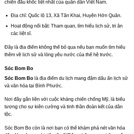
chiến đấu khốc liệt nhất của quân dân Việt Nam.
Địa chỉ: Quốc lộ 13, Xã Tân Khai, Huyện Hớn Quản.
Hoạt động nổi bật: Tham quan, tìm hiểu lịch sử, tri ân
các liệt sĩ.
Đây là địa điểm không thể bỏ qua nếu bạn muốn tìm hiểu
thêm về lịch sử và lòng yêu nước của thế hệ trước.
Sóc Bom Bo
Sóc Bom Bo
là địa điểm du lịch mang đậm dấu ấn lịch sử
và văn hóa tại Bình Phước.
Nơi đây gắn liền với cuộc kháng chiến chống Mỹ, là biểu
tượng cho sự kiên cường và tinh thần đoàn kết của dân
tộc.
Sóc Bom Bo còn là nơi bạn có thể khám phá nét văn hóa