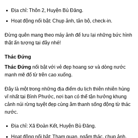
Địa chỉ: Thôn 2, Huyện Bù Đăng.
Hoạt động nổi bật: Chụp ảnh, tản bộ, check-in.
Đừng quên mang theo máy ảnh để lưu lại những bức hình
thật ấn tượng tại đây nhé!
Thác Đứng
Thác Đứng
nổi bật với vẻ đẹp hoang sơ và dòng nước
mạnh mẽ đổ từ trên cao xuống.
Đây là một trong những địa điểm du lịch thiên nhiên hùng
vĩ nhất tại Bình Phước, nơi bạn có thể tận hưởng khung
cảnh núi rừng tuyệt đẹp cùng âm thanh sống động từ thác
nước.
Địa chỉ: Xã Đoàn Kết, Huyện Bù Đăng.
Hoạt động nổi bật: Tham quan, ngắm thác, chụp ảnh.