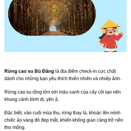
Rừng cao su Bù Đăng
là địa điểm check-in cực chất
dành cho những bạn yêu thích thiên nhiên và nhiếp ảnh.
Rừng cao su rộng lớn với màu xanh của cây cối tạo nên
khung cảnh bình dị, yên ả.
Đặc biệt, vào cuối mùa thu, rừng thay lá, khoác lên mình
chiếc áo vàng đỏ đẹp mắt, khiến không gian càng trở nên
thơ mộng.