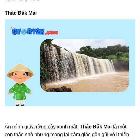
Thác Đắk Mai
Ẩn mình giữa rừng cây xanh mát,
Thác Đắk Mai
là một
con thác nhỏ nhưng mang lại cảm giác gần gũi với thiên