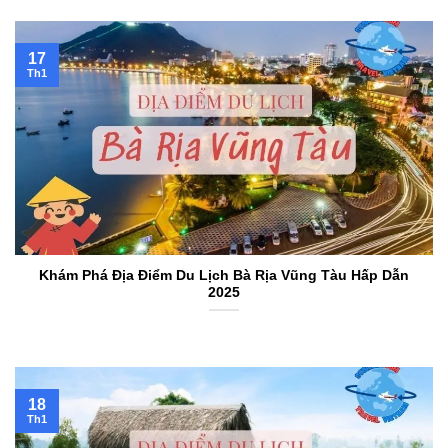
17
Th1
Khám Phá Địa Điểm Du Lịch Bà Rịa Vũng Tàu Hấp Dẫn
2025
18
Th1