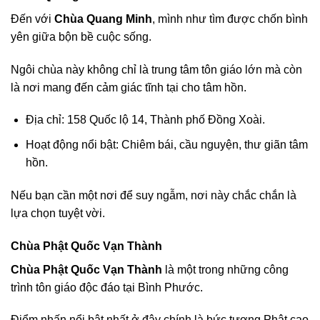
Đến với
Chùa Quang Minh
, mình như tìm được chốn bình
yên giữa bộn bề cuộc sống.
Ngôi chùa này không chỉ là trung tâm tôn giáo lớn mà còn
là nơi mang đến cảm giác tĩnh tại cho tâm hồn.
Địa chỉ: 158 Quốc lộ 14, Thành phố Đồng Xoài.
Hoạt động nổi bật: Chiêm bái, cầu nguyện, thư giãn tâm
hồn.
Nếu bạn cần một nơi để suy ngẫm, nơi này chắc chắn là
lựa chọn tuyệt vời.
Chùa Phật Quốc Vạn Thành
Chùa Phật Quốc Vạn Thành
là một trong những công
trình tôn giáo độc đáo tại Bình Phước.
Điểm nhấn nổi bật nhất ở đây chính là bức tượng Phật cao