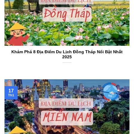
Khám Phá 8 Địa Điểm Du Lịch Đồng Tháp Nổi Bật Nhất
2025
17
Th1