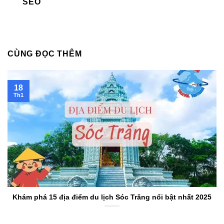
SEO
CÙNG ĐỌC THÊM
18
Th1
Khám phá 15 địa điểm du lịch Sóc Trăng nổi bật nhất 2025